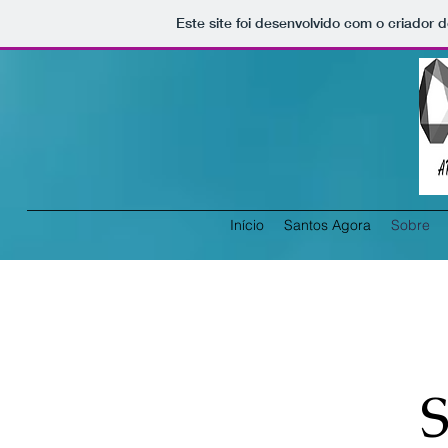
Este site foi desenvolvido com o criador d
Início
Santos Agora
Sobre
S